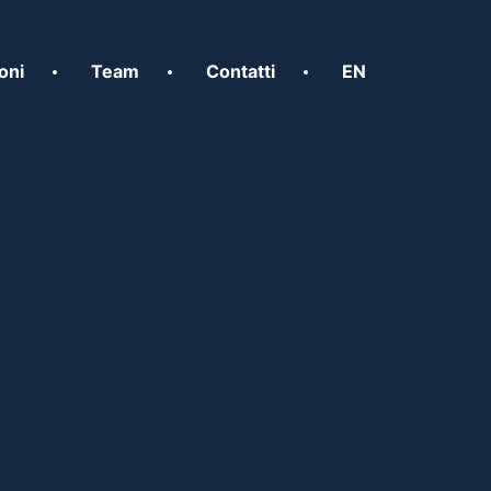
oni
Team
Contatti
EN