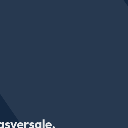
asversale,